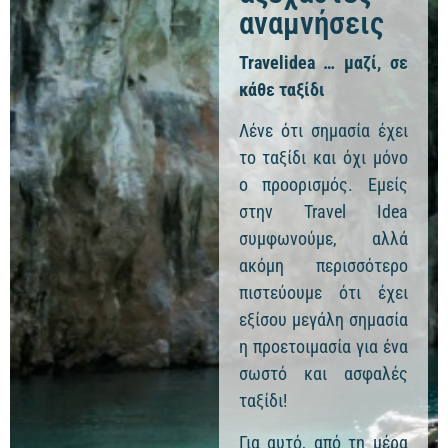
αναμνήσεις
Travelidea … μαζί, σε
κάθε ταξίδι
Λένε ότι σημασία έχει
το ταξίδι και όχι μόνο
ο προορισμός. Εμείς
στην Travel Idea
συμφωνούμε, αλλά
ακόμη περισσότερο
πιστεύουμε ότι έχει
εξίσου μεγάλη σημασία
η προετοιμασία για ένα
σωστό και ασφαλές
ταξίδι!
Για αυτό, από τη μέρα