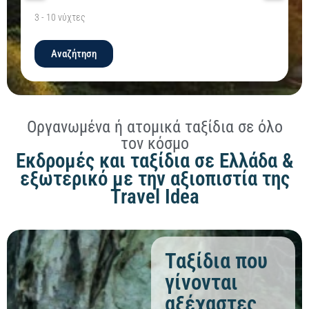
3
-
10
νύχτες
Αναζήτηση
Οργανωμένα ή ατομικά ταξίδια σε όλο
τον κόσμο
Εκδρομές και ταξίδια σε Ελλάδα &
εξωτερικό με την αξιοπιστία της
Travel Idea
Ταξίδια που
γίνονται
αξέχαστες