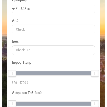
Από
Έως
Εύρος Τιμής
320
-
4790
€
Διάρκεια Ταξιδιού