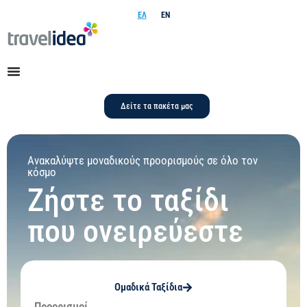
ΕΛ
EN
Δείτε τα πακέτα μας
Ανακαλύψτε μοναδικούς προορισμούς σε όλο τον
κόσμο
Ζήστε το ταξίδι
που ονειρεύεστε
Ομαδικά Ταξίδια
Προορισμοί