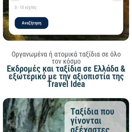
3
-
10
νύχτες
Αναζήτηση
Οργανωμένα ή ατομικά ταξίδια σε όλο
τον κόσμο
Εκδρομές και ταξίδια σε Ελλάδα &
εξωτερικό με την αξιοπιστία της
Travel Idea
Ταξίδια που
γίνονται
αξέχαστες