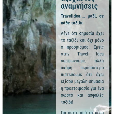
αναμνήσεις
Travelidea … μαζί, σε
κάθε ταξίδι
Λένε ότι σημασία έχει
το ταξίδι και όχι μόνο
ο προορισμός. Εμείς
στην Travel Idea
συμφωνούμε, αλλά
ακόμη περισσότερο
πιστεύουμε ότι έχει
εξίσου μεγάλη σημασία
η προετοιμασία για ένα
σωστό και ασφαλές
ταξίδι!
Για αυτό, από τη μέρα