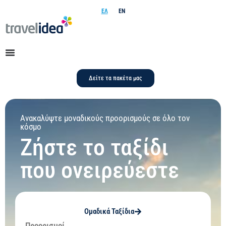
ΕΛ
EN
Δείτε τα πακέτα μας
Ανακαλύψτε μοναδικούς προορισμούς σε όλο τον
κόσμο
Ζήστε το ταξίδι
που ονειρεύεστε
Ομαδικά Ταξίδια
Προορισμοί