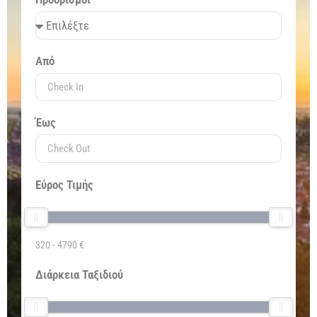
Από
Έως
Εύρος Τιμής
320
-
4790
€
Διάρκεια Ταξιδιού